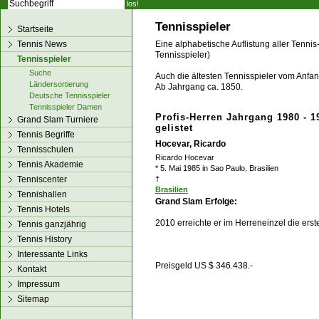
los!
Tennisspieler
Startseite
Tennis News
Eine alphabetische Auflistung aller Tennis
Tennisspieler)
Tennisspieler
Suche
Auch die ältesten Tennisspieler vom Anfang
Ländersortierung
Ab Jahrgang ca. 1850.
Deutsche Tennisspieler
Tennisspieler Damen
Profis-Herren Jahrgang 1980 - 1
Grand Slam Turniere
gelistet
Tennis Begriffe
Hocevar, Ricardo
Tennisschulen
Ricardo Hocevar
Tennis Akademie
* 5. Mai 1985 in Sao Paulo, Brasilien
Tenniscenter
†
Brasilien
Tennishallen
Grand Slam Erfolge:
Tennis Hotels
2010 erreichte er im Herreneinzel die ers
Tennis ganzjährig
Tennis History
Interessante Links
Preisgeld US $ 346.438.-
Kontakt
Impressum
Sitemap