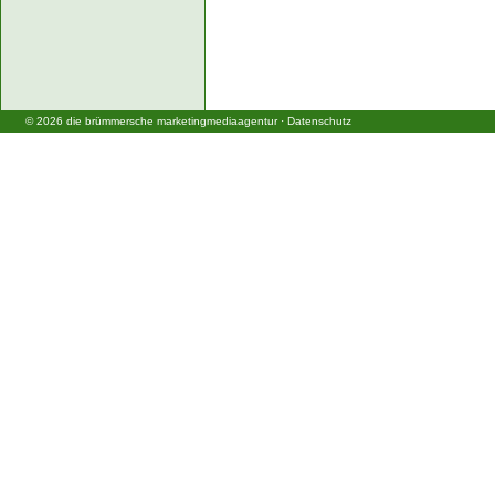
©
2026
die brümmersche marketingmediaagentur
·
Datenschutz