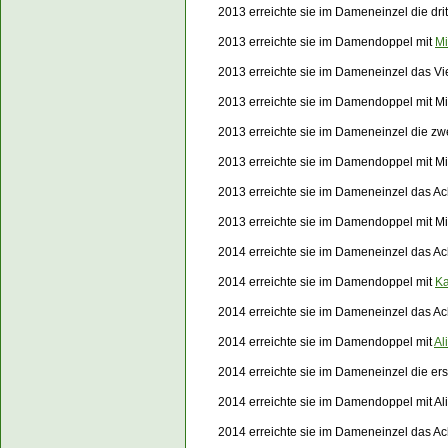
2013 erreichte sie im Dameneinzel die dri
2013 erreichte sie im Damendoppel mit
Mi
2013 erreichte sie im Dameneinzel das Vi
2013 erreichte sie im Damendoppel mit Mi
2013
erreichte sie im Dameneinzel die z
2013 erreichte sie im Damendoppel mit Mir
2013 erreichte sie im Dameneinzel das Ac
2013 erreichte sie im Damendoppel mit Mi
2014 erreichte sie im Dameneinzel das Ach
2014 erreichte sie im Damendoppel mit
Ka
2014 erreichte sie im Dameneinzel das Ac
2014 erreichte sie im Damendoppel mit
Al
2014 erreichte sie im Dameneinzel die e
2014 erreichte sie im Damendoppel mit A
2014 erreichte sie im Dameneinzel das Ac