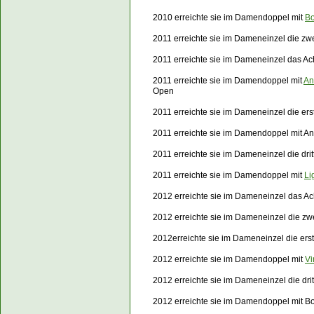
2010 erreichte sie im Damendoppel mit
Bo
2011 erreichte sie im Dameneinzel die zw
2011 erreichte sie im Dameneinzel das Ac
2011 erreichte sie im Damendoppel mit
An
Open
2011 erreichte sie im Dameneinzel die e
2011 erreichte sie im Damendoppel mit A
2011 erreichte sie im Dameneinzel die dr
2011 erreichte sie im Damendoppel mit
Li
2012 erreichte sie im Dameneinzel das Ach
2012 erreichte sie im Dameneinzel die z
2012erreichte sie im Dameneinzel die er
2012 erreichte sie im Damendoppel mit
Vi
2012 erreichte sie im Dameneinzel die dr
2012 erreichte sie im Damendoppel mit B