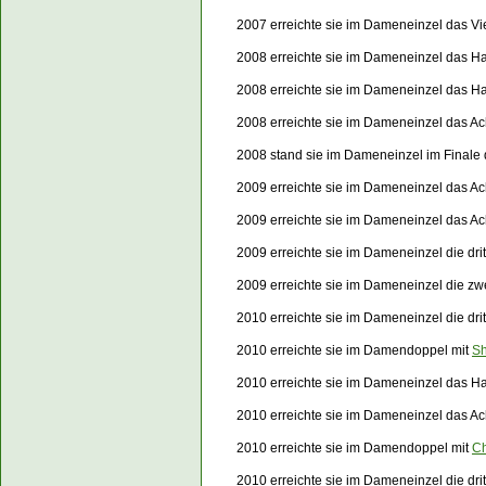
2007 erreichte sie im Dameneinzel das Vi
2008 erreichte sie im Dameneinzel das Ha
2008 erreichte sie im Dameneinzel das Ha
2008 erreichte sie im Dameneinzel das Ac
2008 stand sie im Dameneinzel im Finale
2009 erreichte sie im Dameneinzel das Ach
2009 erreichte sie im Dameneinzel das Ac
2009 erreichte sie im Dameneinzel die dr
2009 erreichte sie im Dameneinzel die z
2010 erreichte sie im Dameneinzel die dri
2010 erreichte sie im Damendoppel mit
Sh
2010 erreichte sie im Dameneinzel das Ha
2010 erreichte sie im Dameneinzel das Ac
2010 erreichte sie im Damendoppel mit
Ch
2010 erreichte sie im Dameneinzel die dr