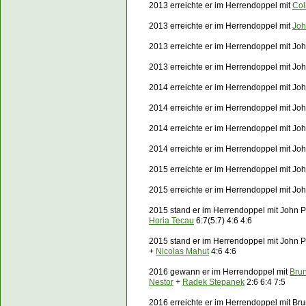
2013 erreichte er im Herrendoppel mit
Col
2013 erreichte er im Herrendoppel mit
Joh
2013 erreichte er im Herrendoppel mit Jo
2013 erreichte er im Herrendoppel mit Joh
2014 erreichte er im Herrendoppel mit Jo
2014 erreichte er im Herrendoppel mit Jo
2014 erreichte er im Herrendoppel mit Jo
2014 erreichte er im Herrendoppel mit Jo
2015 erreichte er im Herrendoppel mit Joh
2015 erreichte er im Herrendoppel mit Jo
2015 stand er im Herrendoppel mit John 
Horia Tecau
6:7(5:7) 4:6 4:6
2015 stand er im Herrendoppel mit John 
+
Nicolas Mahut
4:6 4:6
2016 gewann er im Herrendoppel mit
Bru
Nestor
+
Radek Stepanek
2:6 6:4 7:5
2016 erreichte er im Herrendoppel mit Br