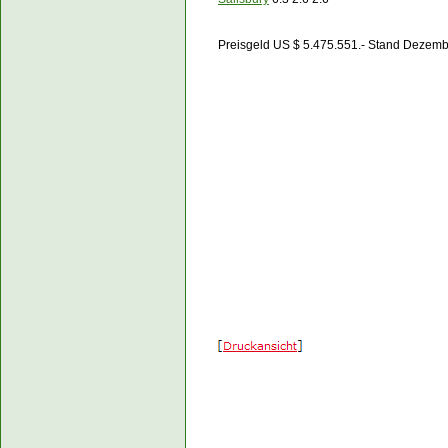
Preisgeld US $ 5.475.551.- Stand Dezem