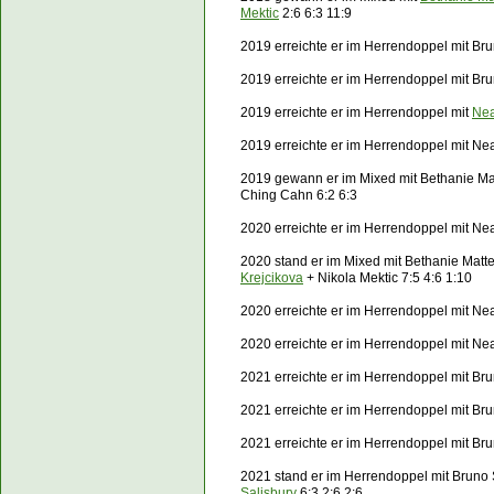
Mektic
2:6 6:3 11:9
2019 erreichte er im Herrendoppel mit Bru
2019 erreichte er im Herrendoppel mit Br
2019 erreichte er im Herrendoppel mit
Nea
2019 erreichte er im Herrendoppel mit
Nea
2019 gewann er im Mixed mit Bethanie M
Ching Cahn 6:2 6:3
2020 erreichte er im Herrendoppel mit
Nea
2020 stand er im Mixed mit Bethanie Matt
Krejcikova
+ Nikola Mektic 7:5 4:6 1:10
2020 erreichte er im Herrendoppel mit
Nea
2020 erreichte er im Herrendoppel mit
Nea
2021 erreichte er im Herrendoppel mit Br
2021 erreichte er im Herrendoppel mit Br
2021 erreichte er im Herrendoppel mit B
2021 stand er im Herrendoppel mit Bruno
Salisbury
6:3 2:6 2:6