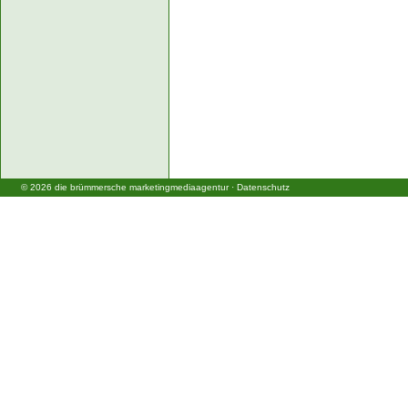
©
2026
die brümmersche marketingmediaagentur
·
Datenschutz