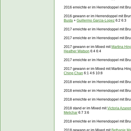
2016 erreichte er im Herrendoppel mit Bru
2016 gewann er im Herrendoppel mit Bru
Busta
+
Guillermo Garcia-Lopez
6:2 6:3
2017 erreichte er im Herrendoppel mit Bru
2017 erreichte er im Herrendoppel mit B
2017 gewann er im Mixed mit
Martina Hin
Heather Watson
6:4 6:4
2017 erreichte er im Herrendoppel mit Br
2017 gewann er im Mixed mit Martina Hin
Ching Chan
6:1 4:6 10:8
2018 erreichte er im Herrendoppel mit Br
2018 erreichte er im Herrendoppel mit B
2018 erreichte er im Herrendoppel mit Bru
2018 stand er im Mixed mit
Victoria Azare
Melichar
6:7 3:6
2018 erreichte er im Herrendoppel mit Br
2018 gewann er im Mixed mit
Bethanie Ma