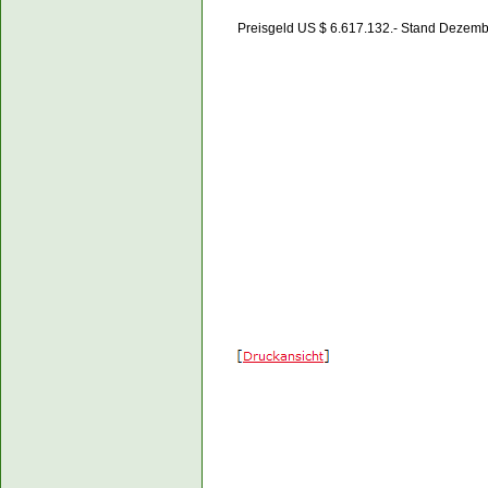
Preisgeld US $ 6.617.132.- Stand Dezem