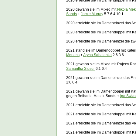
2020 erreichte sie im Damendoppel mit Ka
2020 gewann sie im Mixed mit
Nikola Mekt
Sands
+
Jamie Murray
5:7 6:4 10:1
2020 erreichte sie im Dameneinzel das Ach
2020 erreichte sie im Damendoppel mit Ka
2020 erreichte sie im Dameneinzel die zw
2021 stand sie im Damendoppel mit Kater
Mertens
+
Aryna Sabalenka
2:6 3:6
2021 gewann sie im Mixed mit Rajeev Ra
Samantha Stosur
6:1 6:4
2021 gewann sie im Dameneinzel das Fin
2:6 6:4
2021 gewann sie im Damendoppel mit Kat
gegen Bethanie Mattek-Sands +
Iga Swiat
2021 erreichte sie im Dameneinzel das Ac
2021 erreichte sie im Damendoppel mit Ka
2021 erreichte sie im Dameneinzel das Vi
2021 erreichte sie im Damendoppel mit K