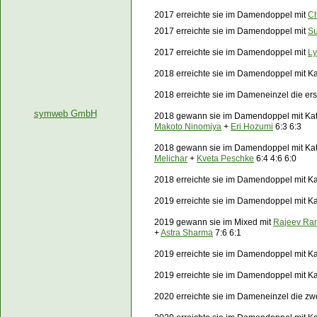
2017 erreichte sie im Damendoppel mit
C
2017 erreichte sie im Damendoppel mit
Su
2017 erreichte sie im Damendoppel mit
Ly
2018 erreichte sie im Damendoppel mit Kat
2018 erreichte sie im Dameneinzel die er
symweb GmbH
2018 gewann sie im Damendoppel mit Kat
Makoto Ninomiya
+
Eri Hozumi
6:3 6:3
2018 gewann sie im Damendoppel mit Kat
Melichar
+
Kveta Peschke
6:4 4:6 6:0
2018 erreichte sie im Damendoppel mit Ka
2019 erreichte sie im Damendoppel mit Kat
2019 gewann sie im Mixed mit
Rajeev Ra
+
Astra Sharma
7:6 6:1
2019 erreichte sie im Damendoppel mit Ka
2019 erreichte sie im Damendoppel mit Ka
2020 erreichte sie im Dameneinzel die zw