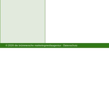
©
2026
die brümmersche marketingmediaagentur
·
Datenschutz