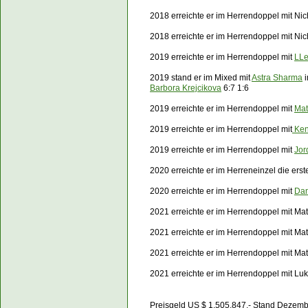
2018 erreichte er im Herrendoppel mit Ni
2018 erreichte er im Herrendoppel mit N
2019 erreichte er im Herrendoppel mit
LLe
2019 stand er im Mixed mit
Astra Sharma
i
Barbora Krejcikova
6:7 1:6
2019 erreichte er im Herrendoppel mit
Ma
2019 erreichte er im Herrendoppel mit
Ken
2019 erreichte er im Herrendoppel mit
Jor
2020 erreichte er im Herreneinzel d
ie ers
2020 erreichte er im Herrendoppel mit
Dan
2021 erreichte er im Herrendoppel mit Mat
2021 erreichte er im Herrendoppel mit M
2021 erreichte er im Herrendoppel mit M
2021 erreichte er im Herrendoppel mit Lu
Preisgeld US $ 1.505.847.- Stand Dezem