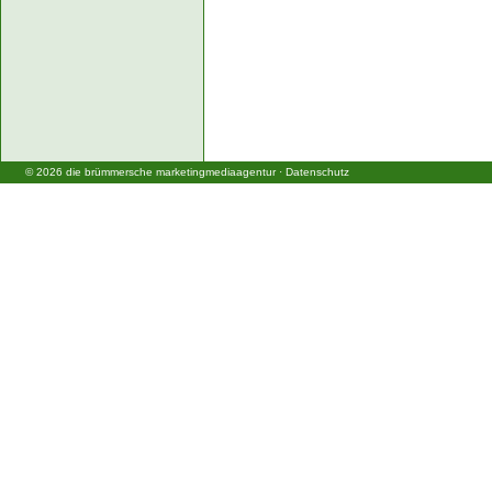
©
2026
die brümmersche marketingmediaagentur
·
Datenschutz