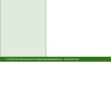
©
2026
die brümmersche marketingmediaagentur
·
Datenschutz