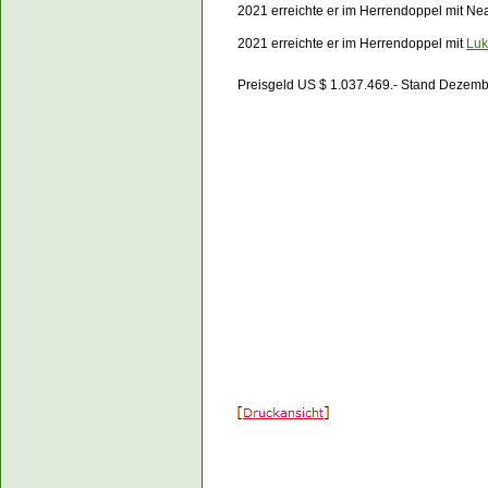
2021 erreichte er im Herrendoppel mit Ne
2021 erreichte er im Herrendoppel mit
Luk
Preisgeld US $ 1.037.469.- Stand Dezem