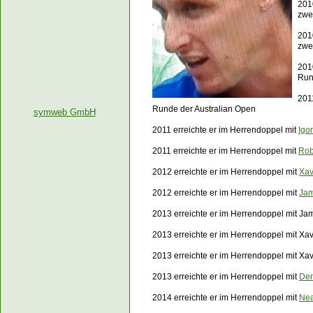
201
zwe
201
zwe
201
Run
201
Runde der Australian Open
symweb GmbH
2011 erreichte er im Herrendoppel mit
Igo
2011 erreichte er im Herrendoppel mit
Rob
2012 erreichte er im Herrendoppel mit
Xav
2012 erreichte er im Herrendoppel mit
Jam
2013 erreichte er im Herrendoppel mit Ja
2013 erreichte er im Herrendoppel mit Xa
2013 erreichte er im Herrendoppel mit Xa
2013 erreichte er im Herrendoppel mit
Den
2014 erreichte er im Herrendoppel mit
Nea