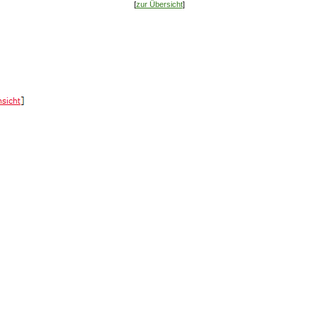
[
zur Übersicht
]