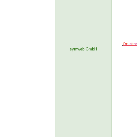
symweb GmbH