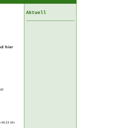
Aktuell
nd hier
bor
 08:23 Uhr.