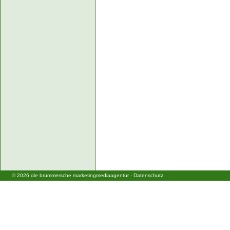
©
2026
die brümmersche marketingmediaagentur
·
Datenschutz