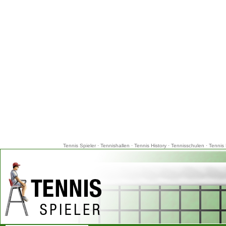
Tennis Spieler
·
Tennishallen
·
Tennis History
·
Tennisschulen
·
Tennis