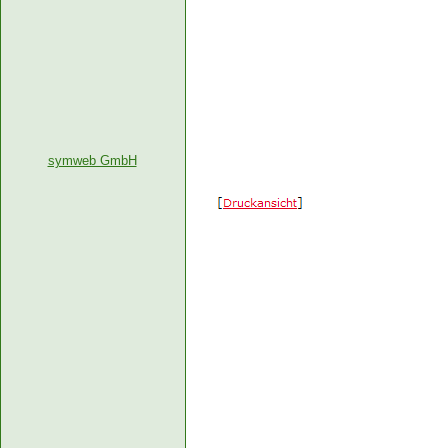
symweb GmbH