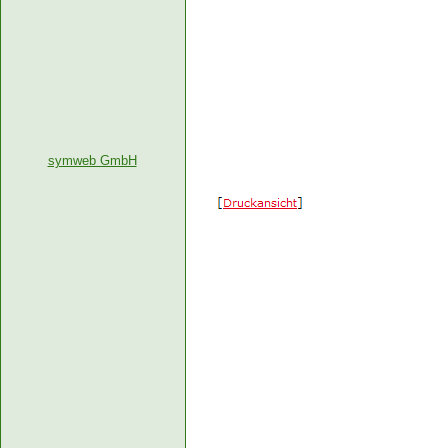
symweb GmbH