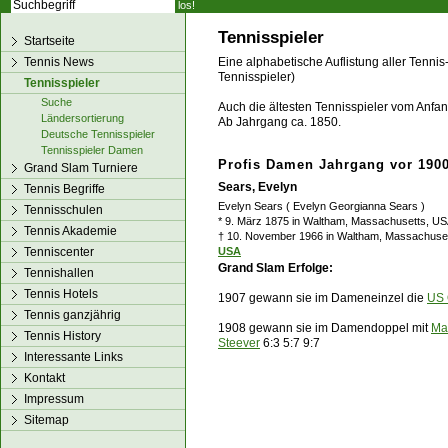
los!
Tennisspieler
Startseite
Tennis News
Eine alphabetische Auflistung aller Tennis
Tennisspieler)
Tennisspieler
Suche
Auch die ältesten Tennisspieler vom Anfang
Ländersortierung
Ab Jahrgang ca. 1850.
Deutsche Tennisspieler
Tennisspieler Damen
Profis Damen Jahrgang vor 190
Grand Slam Turniere
Sears, Evelyn
Tennis Begriffe
Evelyn Sears ( Evelyn Georgianna Sears )
Tennisschulen
* 9. März 1875 in Waltham, Massachusetts, U
Tennis Akademie
† 10. November 1966 in Waltham, Massachuse
Tenniscenter
USA
Grand Slam Erfolge:
Tennishallen
Tennis Hotels
1907 gewann sie im Dameneinzel die
US
Tennis ganzjährig
1908 gewann sie im Damendoppel mit
Mar
Tennis History
Steever
6:3 5:7 9:7
Interessante Links
Kontakt
Impressum
Sitemap