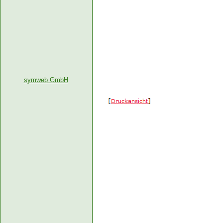
symweb GmbH