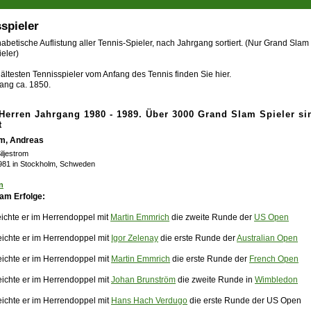
spieler
abetische Auflistung aller Tennis-Spieler, nach Jahrgang sortiert. (Nur Grand Slam
eler)
ältesten Tennisspieler vom Anfang des Tennis finden Sie hier.
ang ca. 1850.
-Herren Jahrgang 1980 - 1989. Über 3000 Grand Slam Spieler si
t
om, Andreas
iljestrom
 1981 in Stockholm, Schweden
n
am Erfolge:
eichte er im Herrendoppel mit
Martin Emmrich
die zweite Runde der
US Open
eichte er im Herrendoppel mit
Igor Zelenay
die erste Runde der
Australian Open
eichte er im Herrendoppel mit
Martin Emmrich
die erste Runde der
French Open
eichte er im Herrendoppel mit
Johan Brunström
die zweite Runde in
Wimbledon
eichte er im Herrendoppel
mit
Hans Hach Verdugo
die erste Runde der
US Open