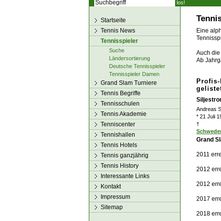
los!
Tennis
Startseite
Tennis News
Eine alph
Tennisspi
Tennisspieler
Suche
Auch die 
Ländersortierung
Ab Jahrg
Deutsche Tennisspieler
Tennisspieler Damen
Profis
Grand Slam Turniere
geliste
Tennis Begriffe
Siljestr
Tennisschulen
Andreas S
Tennis Akademie
* 21 Juli
Tenniscenter
†
Schwede
Tennishallen
Grand Sl
Tennis Hotels
2011 err
Tennis ganzjährig
Tennis History
2012 err
Interessante Links
2012 err
Kontakt
Impressum
2017 err
Sitemap
2018 err