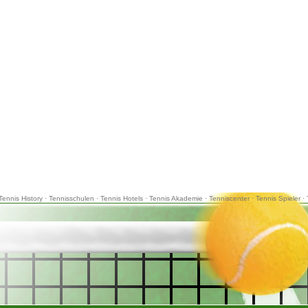
Tennis History
·
Tennisschulen
·
Tennis Hotels
·
Tennis Akademie
·
Tenniscenter
·
Tennis Spieler
·