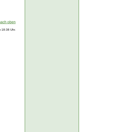
nach oben
 18:38 Uhr.