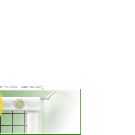
Tennis News
·
Ländersortierung