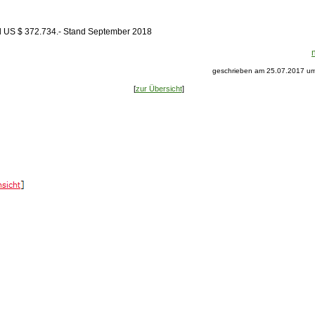
d US $ 372.734.- Stand September 2018
geschrieben am 25.07.2017 um
[
zur Übersicht
]