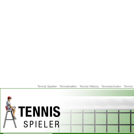
Tennis Spieler
·
Tennishallen
·
Tennis History
·
Tennisschulen
·
Tennis