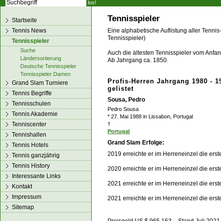
los!
Tennisspieler
Startseite
Tennis News
Eine alphabetische Auflistung aller Tennis
Tennisspieler)
Tennisspieler
Suche
Auch die ältesten Tennisspieler vom Anfang
Ländersortierung
Ab Jahrgang ca. 1850.
Deutsche Tennisspieler
Tennisspieler Damen
Profis-Herren Jahrgang 1980 - 1
Grand Slam Turniere
gelistet
Tennis Begriffe
Sousa, Pedro
Tennisschulen
Pedro Sousa
Tennis Akademie
* 27. Mai 1988 in Lissabon, Portugal
Tenniscenter
†
Portugal
Tennishallen
Grand Slam Erfolge:
Tennis Hotels
2019 erreichte er im Herreneinzel die ers
Tennis ganzjährig
Tennis History
2020 erreichte er im Herreneinzel die ers
Interessante Links
2021 erreichte er im Herreneinzel die ers
Kontakt
Impressum
2021 erreichte er im Herreneinzel die ers
Sitemap