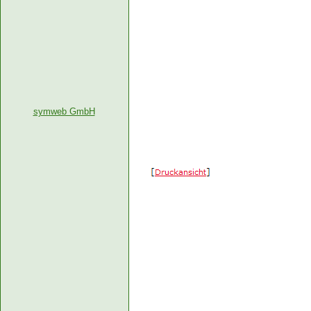
symweb GmbH