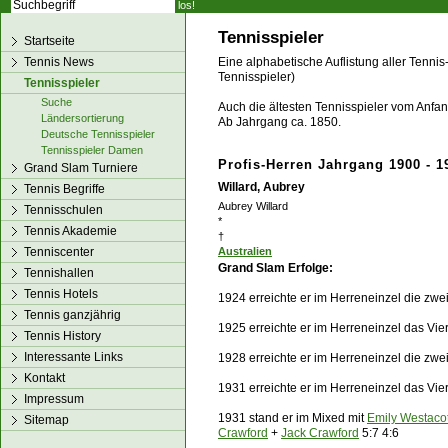
los!
Tennisspieler
Startseite
Tennis News
Eine alphabetische Auflistung aller Tennis
Tennisspieler)
Tennisspieler
Suche
Auch die ältesten Tennisspieler vom Anfang
Ländersortierung
Ab Jahrgang ca. 1850.
Deutsche Tennisspieler
Tennisspieler Damen
Profis-Herren Jahrgang 1900 - 1
Grand Slam Turniere
Willard, Aubrey
Tennis Begriffe
Aubrey Willard
Tennisschulen
*
Tennis Akademie
†
Tenniscenter
Australien
Grand Slam Erfolge:
Tennishallen
Tennis Hotels
1924 erreichte er im Herreneinzel die zwe
Tennis ganzjährig
1925 erreichte er im Herreneinzel das Vier
Tennis History
Interessante Links
1928 erreichte er im Herreneinzel die zwe
Kontakt
1931 erreichte er im Herreneinzel das Vier
Impressum
1931 stand er im Mixed mit
Emily Westacot
Sitemap
Crawford
+
Jack Crawford
5:7 4:6