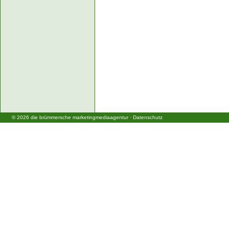
©
2026
die brümmersche marketingmediaagentur
·
Datenschutz