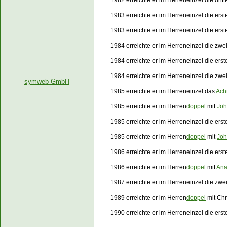
1982 erreichte er im Herreneinzel die drit
1983 erreichte er im Herreneinzel die ers
1983 erreichte er im Herreneinzel die ers
1984 erreichte er im Herreneinzel die zw
1984 erreichte er im Herreneinzel die ers
1984 erreichte er im Herreneinzel die zw
symweb GmbH
1985 erreichte er im Herreneinzel das
Acht
1985 erreichte er im Herren
doppel
mit
Joh
1985 erreichte er im Herreneinzel die ers
1985 erreichte er im Herren
doppel
mit
Joh
1986 erreichte er im Herreneinzel die ers
1986 erreichte er im Herren
doppel
mit
Ana
1987 erreichte er im Herreneinzel die zwe
1989 erreichte er im Herren
doppel
mit Chr
1990 erreichte er im Herreneinzel die ers