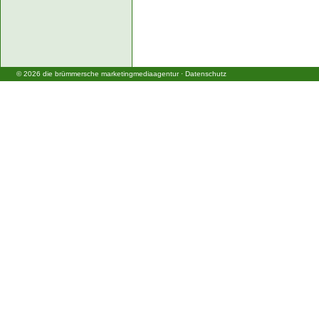
©
2026
die brümmersche marketingmediaagentur
·
Datenschutz