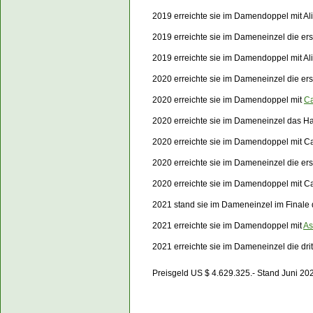
2019 erreichte sie im Damendoppel mit Al
2019 erreichte sie im Dameneinzel die e
2019 erreichte sie im Damendoppel mit Al
2020 erreichte sie im Dameneinzel die er
2020 erreichte sie im Damendoppel mit
Ca
2020 erreichte sie im Dameneinzel das H
2020 erreichte sie im Damendoppel mit C
2020 erreichte sie im Dameneinzel die e
2020 erreichte sie im Damendoppel mit C
2021 stand sie im Dameneinzel im Final
2021 erreichte sie im Damendoppel mit
As
2021 erreichte sie im Dameneinzel die dr
Preisgeld US $ 4.629.325.- Stand Juni 20