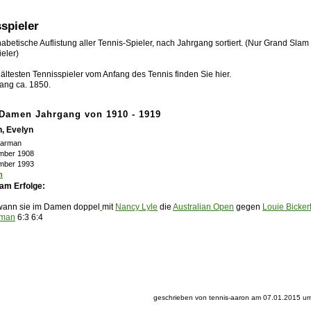
spieler
abetische Auflistung aller Tennis-Spieler, nach Jahrgang sortiert. (Nur Grand Slam
eler)
ältesten Tennisspieler vom Anfang des Tennis finden Sie hier.
ang ca. 1850.
 Damen Jahrgang von 1910 - 1919
, Evelyn
earman
ember 1908
mber 1993
n
am Erfolge:
wann sie im Damen doppel
mit
Nancy Lyle
die
Australian Open
gegen
Louie Bicker
pman
6:3 6:4
geschrieben von tennis-aaron am 07.01.2015 um