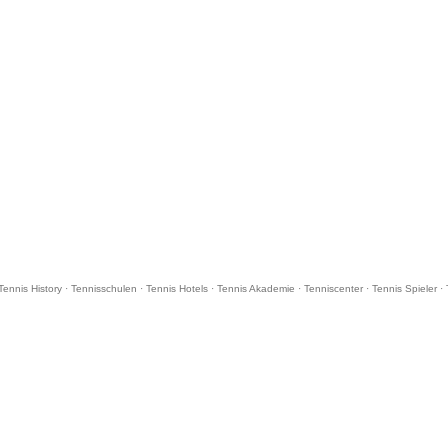
Tennis History
·
Tennisschulen
·
Tennis Hotels
·
Tennis Akademie
·
Tenniscenter
·
Tennis Spieler
·