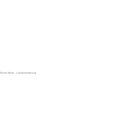
Tennis News
·
Ländersortierung