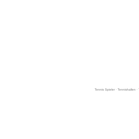
Tennis Spieler
·
Tennishallen
·