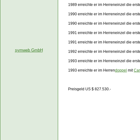
1989 erreichte er im Herreneinzel die ers
1990 erreichte er im Herreneinzel die ers
1990 erreichte er im Herreneinzel die ers
1991 erreichte er im Herreneinzel die ers
1991 erreichte er im Herreneinzel die ers
symweb GmbH
1992 erreichte er im Herreneinzel die ers
1993 erreichte er im Herreneinzel die ers
1993 erreichte er im Herren
doppel
mit
Car
Preisgeld US $ 827.530.-