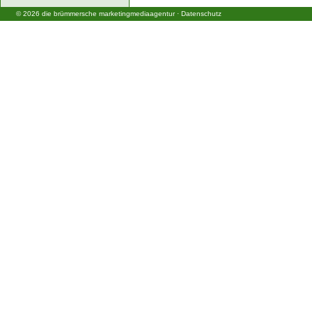
©
2026
die brümmersche marketingmediaagentur
·
Datenschutz