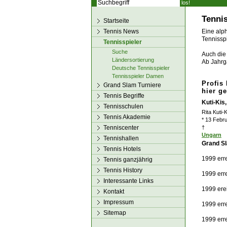
los!
Tennis
Startseite
Tennis News
Eine alph
Tennisspi
Tennisspieler
Suche
Auch die 
Ländersortierung
Ab Jahrg
Deutsche Tennisspieler
Tennisspieler Damen
Profis
Grand Slam Turniere
hier ge
Tennis Begriffe
Kuti-Kis,
Tennisschulen
Rita Kuti-K
Tennis Akademie
* 13 Febru
Tenniscenter
†
Ungarn
Tennishallen
Grand Sl
Tennis Hotels
1999 err
Tennis ganzjährig
Tennis History
1999 err
Interessante Links
1999 ere
Kontakt
Impressum
1999 err
Sitemap
1999 err