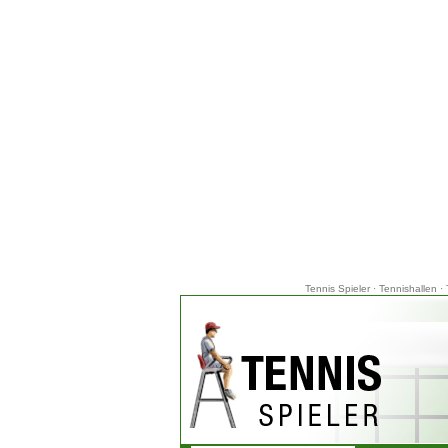
Tennis Spieler
·
Tennishallen
·