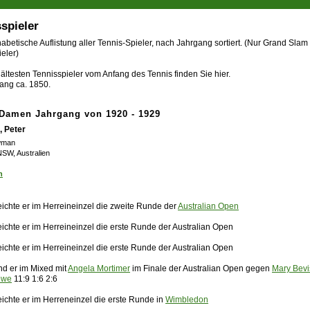
spieler
abetische Auflistung aller Tennis-Spieler, nach Jahrgang sortiert. (Nur Grand Slam
eler)
ältesten Tennisspieler vom Anfang des Tennis finden Sie hier.
ang ca. 1850.
 Damen Jahrgang von 1920 - 1929
 Peter
wman
NSW, Australien
n
eichte er im Herreineinzel die zweite Runde der
Australian Open
ichte er im Herreineinzel die erste Runde der
Australian Open
ichte er im Herreineinzel die erste Runde der
Australian Open
nd er im Mixed mit
Angela Mortimer
im Finale der Australian Open gegen
Mary Bev
owe
11:9 1:6 2:6
eichte er im Herreneinzel die erste Runde in
Wimbledon