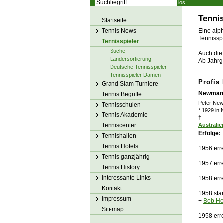
los!
Tennis
Startseite
Tennis News
Eine alph
Tennisspi
Tennisspieler
Suche
Auch die 
Ländersortierung
Ab Jahrg
Deutsche Tennisspieler
Tennisspieler Damen
Profis
Grand Slam Turniere
Newman,
Tennis Begriffe
Peter Ne
Tennisschulen
* 1929 in 
Tennis Akademie
†
Tenniscenter
Australie
Erfolge:
Tennishallen
Tennis Hotels
1956 err
Tennis ganzjährig
1957 erre
Tennis History
Interessante Links
1958 erre
Kontakt
1958 sta
Impressum
+
Bob H
Sitemap
1958 err