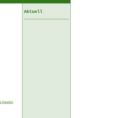
Aktuell
is Hawton