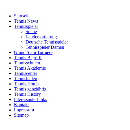
Startseite
Tennis News
Tennisspieler
Suche
Ländersortierung
Deutsche Tennisspieler
Tennisspieler Damen
Grand Slam Turniere
Tennis Begriffe
Tennisschulen
Tennis Akademie
Tenniscenter
Tennishallen
Tennis Hotels
Tennis ganzjährig
Tennis History
Interessante Links
Kontakt
Impressum
Sitemap