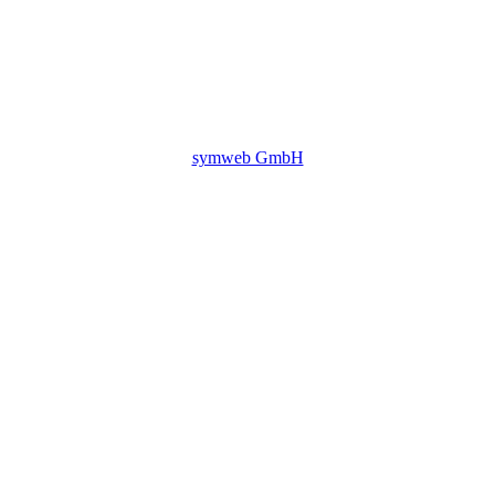
symweb GmbH