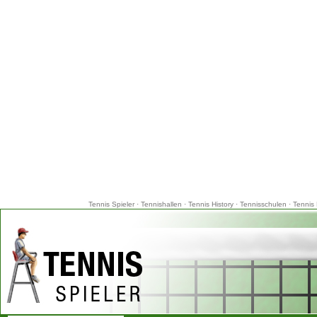
Tennis Spieler
·
Tennishallen
·
Tennis History
·
Tennisschulen
·
Tennis