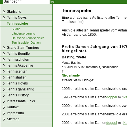
los!
Tennisspieler
Startseite
Tennis News
Eine alphabetische Auflistung aller Tennis
Tennisspieler)
Tennisspieler
Suche
Auch die ältesten Tennisspieler vom Anfang
Ländersortierung
Ab Jahrgang ca. 1850.
Deutsche Tennisspieler
Tennisspieler Damen
Profis Damen Jahrgang von 1970
Grand Slam Turniere
hier gelistet.
Tennis Begriffe
Basting, Yvette
Tennisschulen
Yvette Basting
Tennis Akademie
* 8. Juni 1977 in Oosterhout, Niederlande
Tenniscenter
†
Niederlande
Tennishallen
Grand Slam Erfolge:
Tennis Hotels
1995 erreichte sie im Dameneinzel die er
Tennis ganzjährig
Tennis History
1995 erreichte sie im Damen
doppel
mit
Pe
Interessante Links
2000 erreichte sie im Dameneinzel die zw
Kontakt
Impressum
2001 erreichte sie im Dameneinzel die er
Sitemap
2001 erreichte sie im Damen
doppel
mit
Ka