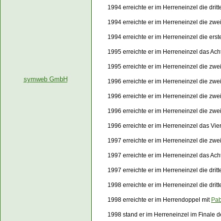
1994 erreichte er im Herreneinzel die dri
1994 erreichte er im Herreneinzel die zw
1994 erreichte er im Herreneinzel die er
1995 erreichte er im Herreneinzel das Ach
1995 erreichte er im Herreneinzel die zw
symweb GmbH
1996 erreichte er im Herreneinzel die zwe
1996 erreichte er im Herreneinzel die zw
1996 erreichte er im Herreneinzel die zw
1996 erreichte er im Herreneinzel das Vie
1997 erreichte er im Herreneinzel die zwe
1997 erreichte er im Herreneinzel das Ach
1997 erreichte er im Herreneinzel die dri
1998 erreichte er im Herreneinzel die dri
1998 erreichte er im Herrendoppel mit
Pab
1998 stand er im Herreneinzel im Finale