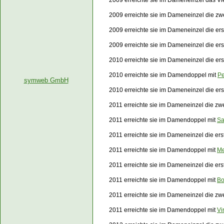
2009 erreichte sie im Dameneinzel das Vie
2009 erreichte sie im Dameneinzel die z
2009 erreichte sie im Dameneinzel die er
2009 erreichte sie im Dameneinzel die er
2010 erreichte sie im Dameneinzel die er
2010 erreichte sie im Damendoppel mit
Pe
symweb GmbH
2010 erreichte sie im Dameneinzel die e
2011 erreichte sie im Dameneinzel die zw
2011 erreichte sie im Damendoppel mit
Sa
2011 erreichte sie im Dameneinzel die e
2011 erreichte sie im Damendoppel mit
Me
2011 erreichte sie im Dameneinzel die e
2011 erreichte sie im Damendoppel mit
Bo
2011 erreichte sie im Dameneinzel die z
2011 erreichte sie im Damendoppel mit
Vi