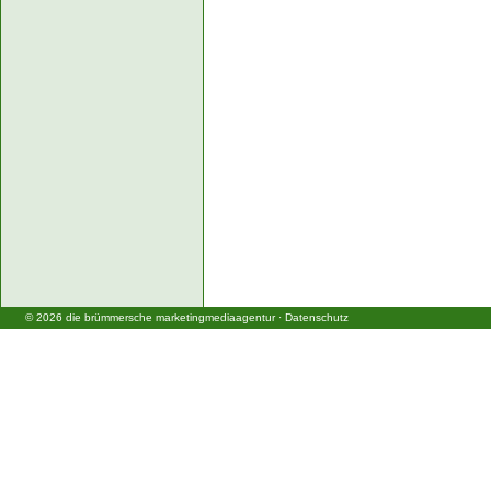
©
2026
die brümmersche marketingmediaagentur
·
Datenschutz