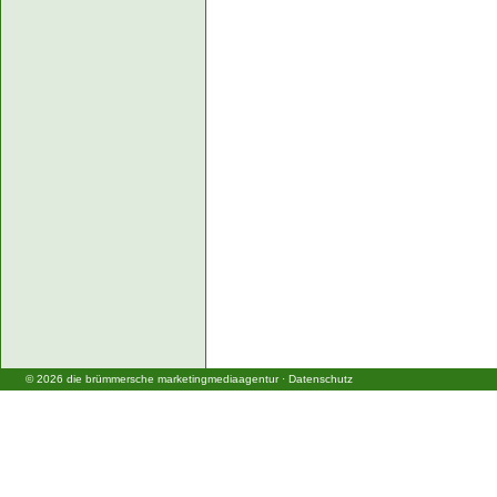
©
2026
die brümmersche marketingmediaagentur
·
Datenschutz