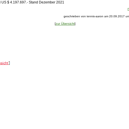
d US $ 4.197.697.- Stand Dezember 2021
geschrieben von tennis-aaron am 20.09.2017 um
[
zur Übersicht
]