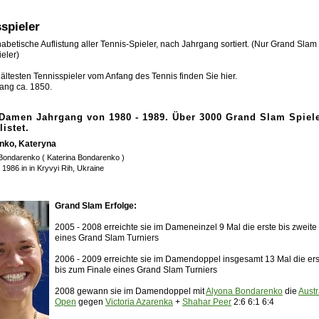
spieler
abetische Auflistung aller Tennis-Spieler, nach Jahrgang sortiert. (Nur Grand Slam
eler)
ältesten Tennisspieler vom Anfang des Tennis finden Sie hier.
ang ca. 1850.
 Damen Jahrgang von 1980 - 1989. Über 3000 Grand Slam Spiele
listet.
nko, Kateryna
Bondarenko ( Katerina Bondarenko )
 1986 in in Kryvyi Rih, Ukraine
Grand Slam Erfolge:
2005 - 2008 erreichte sie im Dameneinzel 9 Mal die erste bis zweit
eines Grand Slam Turniers
2006 - 2009 erreichte sie im Damendoppel insgesamt 13 Mal die er
bis zum Finale eines Grand Slam Turniers
2008 gewann sie im Damendoppel mit
Alyona Bondarenko
die
Austr
Open
gegen
Victoria Azarenka
+
Shahar Peer
2:6 6:1 6:4