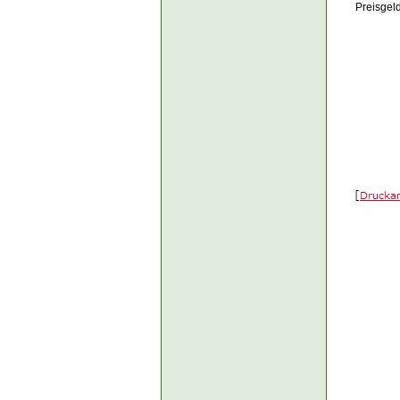
Preisgel