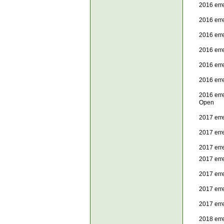
2016 err
2016 err
2016 err
2016 err
2016 err
2016 err
2016 err
Open
2017 err
2017 err
2017 err
2017 err
2017 err
2017 err
2017 err
2018 err