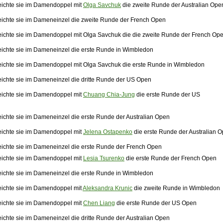
eichte sie im Damendoppel mit
Olga Savchuk
die zweite Runde der Australian Ope
eichte sie im Dameneinzel die zweite Runde der French Open
eichte sie im Damendoppel mit Olga Savchuk die die zweite Runde der French Op
eichte sie im Dameneinzel die erste Runde in Wimbledon
eichte sie im Damendoppel mit Olga Savchuk die erste Runde in Wimbledon
eichte sie im Dameneinzel die dritte Runde der US Open
eichte sie im Damendoppel mit
Chuang Chia-Jung
die erste Runde der US
eichte sie im Dameneinzel die erste Runde der Australian Open
eichte sie im Damendoppel mit
Jelena Ostapenko
die erste Runde der Australian 
eichte sie im Dameneinzel die erste Runde der French Open
eichte sie im Damendoppel mit
Lesia Tsurenko
die erste Runde der French Open
eichte sie im Dameneinzel die erste Runde in Wimbledon
eichte sie im Damendoppel mit
Aleksandra Krunic
die zweite Runde in Wimbledon
eichte sie im Damendoppel mit
Chen Liang
die erste Runde der US Open
eichte sie im Dameneinzel die dritte Runde der Australian Open