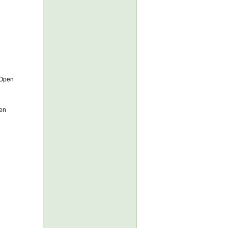
 Open
pen