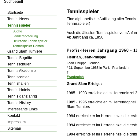
los!
Tennisspieler
Startseite
Tennis News
Eine alphabetische Auflistung aller Tennis
Tennisspieler)
Tennisspieler
Suche
Auch die ältesten Tennisspieler vom Anfang
Ländersortierung
Ab Jahrgang ca. 1850.
Deutsche Tennisspieler
Tennisspieler Damen
Profis-Herren Jahrgang 1960 - 1
Grand Slam Turniere
Fleurian, Jean-Philippe
Tennis Begriffe
Jean-Philippe Fleurian
Tennisschulen
* 11. September 1965 in Paris, Frankreich
Tennis Akademie
†
Tenniscenter
Frankreich
Tennishallen
Grand Slam Erfolge:
Tennis Hotels
1985 - 1993 erreichte er im Herreneinzel 
Tennis ganzjährig
1985 - 1995 erreichte er im Herrendoppel 
Tennis History
Slam Turniers
Interessante Links
Kontakt
1994 erreichte er im Herreneinzel die ers
Impressum
1994 erreichte er im Herreneinzel die ers
Sitemap
1994 erreichte er im Herreneinzel die drit