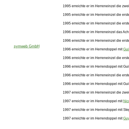
1995 erreichte er im Herreneinzel die zwe
1995 erreichte er im Herreneinzel die er
1995 erreichte er im Herreneinzel die ers
1996 erreichte er im Herreneinzel das Acht
1996 erreichte er im Herreneinzel die er
symweb GmbH
1996 erreichte er im Herrendoppel mit
Gui
1996 erreichte er im Herreneinzel die er
1996 erreichte er im Herrendoppel mit Gu
1996 erreichte er im Herreneinzel die er
1996 erreichte er im Herrendoppel mit Gu
1997 erreichte er im Herreneinzel die zwe
1997 erreichte er im Herrendoppel mit
Nic
1997 erreichte er im Herrendoppel mit S
1997 erreichte er im Herrendoppel mit
Guy