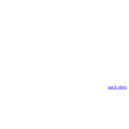
nach oben