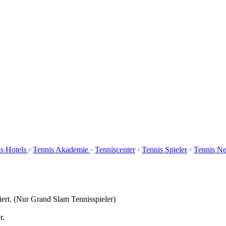
s Hotels
·
Tennis Akademie
·
Tenniscenter
·
Tennis Spieler
·
Tennis N
tiert. (Nur Grand Slam Tennisspieler)
r.