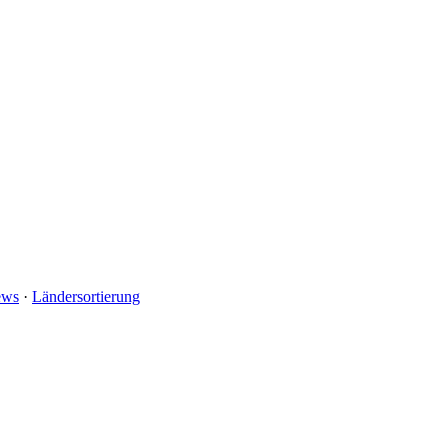
ews
·
Ländersortierung