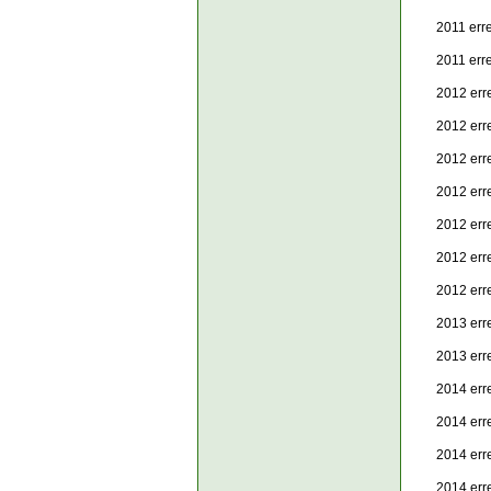
2011 err
2011 err
2012 erre
2012 err
2012 err
2012 err
2012 err
2012 err
2012 err
2013 err
2013 err
2014 err
2014 err
2014 err
2014 err