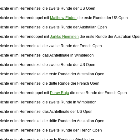
eichte er im Herreneinzel die zweite Runde der US Open
eichte er im Herrendoppel mit
Matthew Ebden
die erste Runde der US Open
eichte er im Herreneinzel die zweite Runde der Australian Open
eichte er im Herrendoppel mit
Jarkko Nieminen
die erste Runde der Australian Ope
eichte er im Herreneinzel die zweite Runde der French Open
ichte er im Herreneinzel das Achtelfinale in Wimbledon
eichte er im Herreneinzel die zweite Runde der US Open
eichte er im Herreneinzel die erste Runde der Australian Open
eichte er im Herreneinzel die dritte Runde der French Open
eichte er im Herrendoppel mit
Purav Raja
die erste Runde der French Open
eichte er im Herreneinzel die zweite Runde in Wimbledon
eichte er im Herreneinzel das Achtelfinale der US Open
ichte er im Herreneinzel die dritte Runde der Australian Open
eichte er im Herreneinzel die zweite Runde der French Open
eichte er im Herreneinzel die erste Runde in Wimbledon