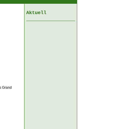
Aktuell
s Grand