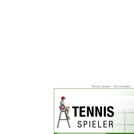
Tennis Spieler
·
Tennishallen
·