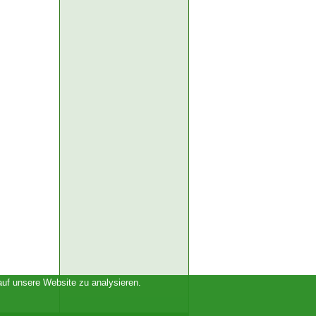
auf unsere Website zu analysieren.