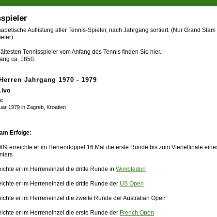
spieler
abetische Auflistung aller Tennis-Spieler, nach Jahrgang sortiert. (Nur Grand Slam
eler)
ältesten Tennisspieler vom Anfang des Tennis finden Sie hier.
ang ca. 1850.
-Herren Jahrgang 1970 - 1979
 Ivo
ic
uar 1979 in Zagreb, Kroatien
am Erfolge:
09 erreichte er im Herrendoppel 16 Mal die erste Runde bis zum Viertelfinale
eine
niers
ichte er im Herreneinzel die dritte Runde in
Wimbledon
ichte er im Herreneinzel die dritte Runde der
US Open
eichte er im Herreneinzel die zweite Runde der Australian Open
eichte er im Herreneinzel die erste Runde der
French Open