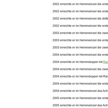
2002 erreichte er im Herreneinzel die ers
2002 erreichte er im Herreneinzel die er
2002 erreichte er im Herreneinzel die dri
2002 erreichte er im Herreneinzel die er
2003 erreichte er im Herreneinzel die zw
2003 erreichte er im Herreneinzel die er
2003 erreichte er im Herreneinzel die zw
2004 erreichte er im Herreneinzel die ers
2004 erreichte er im Herrendoppel mit
Rai
2004 erreichte er im Herreneinzel die zw
2004 erreichte er im Herrendoppel mit Ra
2004 erreichte er im Herreneinzel die er
2004 erreichte er im Herreneinzel das Ach
2005 erreichte er im Herreneinzel die ers
2005 erreichte er im Herreneinzel das Ach