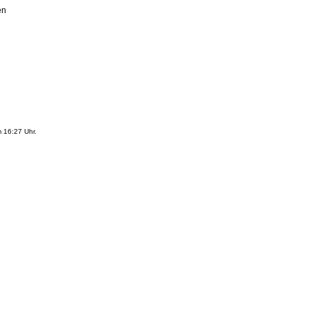
en
 16:27 Uhr.