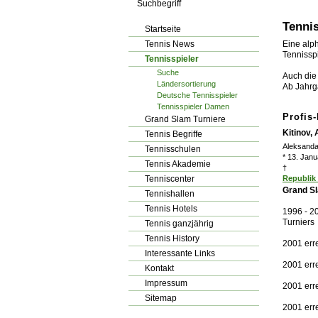
los!
Tennis
Startseite
Tennis News
Eine alph
Tennisspi
Tennisspieler
Suche
Auch die 
Ländersortierung
Ab Jahrg
Deutsche Tennisspieler
Tennisspieler Damen
Profis
Grand Slam Turniere
Kitinov,
Tennis Begriffe
Aleksandar
Tennisschulen
* 13. Jan
Tennis Akademie
†
Tenniscenter
Republik
Grand Sl
Tennishallen
Tennis Hotels
1996 - 2
Turniers
Tennis ganzjährig
Tennis History
2001 err
Interessante Links
2001 err
Kontakt
Impressum
2001 err
Sitemap
2001 err