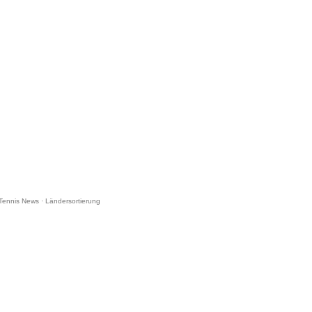
Tennis News
·
Ländersortierung