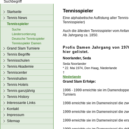
los!
Tennisspieler
Startseite
Tennis News
Eine alphabetische Auflistung aller Tennis
Tennisspieler)
Tennisspieler
Suche
Auch die ältesten Tennisspieler vom Anfang
Ländersortierung
Ab Jahrgang ca. 1850.
Deutsche Tennisspieler
Tennisspieler Damen
Profis Damen Jahrgang von 1970
Grand Slam Turniere
hier gelistet.
Tennis Begriffe
Noorlander, Seda
Tennisschulen
Seda Noorlander
Tennis Akademie
* 22. Mai 1974, Den Haag, Niederlande
Tenniscenter
†
Niederlande
Tennishallen
Grand Slam Erfolge:
Tennis Hotels
1996 - 1999 erreichte sie im Damendoppel
Tennis ganzjährig
Turniers
Tennis History
Interessante Links
1998 erreichte sie im Dameneinzel die zw
Kontakt
1999 erreichte sie im Dameneinzel die z
Impressum
1999 erreichte sie im Dameneinzel die er
Sitemap