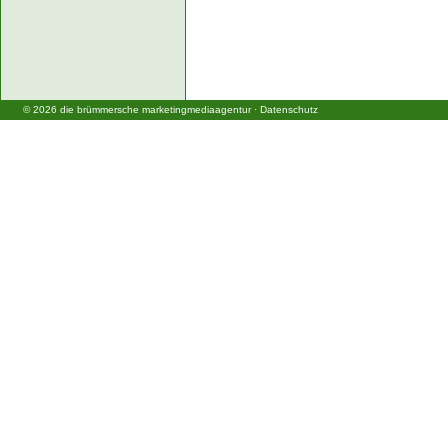
©
2026
die brümmersche marketingmediaagentur
·
Datenschutz