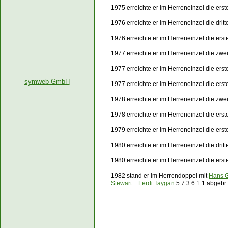
1975 erreichte er im Herreneinzel die er
1976 erreichte er im Herreneinzel die dri
1976 erreichte er im Herreneinzel die er
1977 erreichte er im Herreneinzel die zw
1977 erreichte er im Herreneinzel die ers
symweb GmbH
1977 erreichte er im Herreneinzel die er
1978 erreichte er im Herreneinzel die zw
1978 erreichte er im Herreneinzel die er
1979 erreichte er im Herreneinzel die er
1980 erreichte er im Herreneinzel die dri
1980 erreichte er im Herreneinzel die er
1982 stand er im Herrendoppel mit
Hans G
Stewart
+
Ferdi Taygan
5:7 3:6 1:1 abgebr.