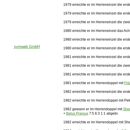
1979 erreichte er im Herreneinzel die er
1979 erreichte er im Herreneinzel die er
1979 erreichte er im Herreneinzel die zw
1980 erreichte er im Herreneinzel das Ach
1980 erreichte er im Herreneinzel die er
symweb GmbH
1980 erreichte er im Herreneinzel die ers
1981 erreichte er im Herreneinzel die er
1981 erreichte er im Herreneinzel die zw
1981 erreichte er im Herreneinzel die er
1981 erreichte er im Herrendoppel mit
Fri
1982 erreichte er im Herreneinzel die ers
1982 erreichte er im Herrendoppel mit Pet
1982 gewann er im Herrendoppel mit
She
+
Belus Prajoux
7:5 6:3 1:1 abgebr.
1982 erreichte er im Herrendoppel mit Sh