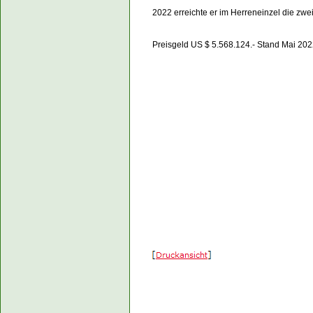
2022 erreichte er im Herr
eneinzel die zwe
Preisgeld US $ 5.568.124.- Stand Mai 20