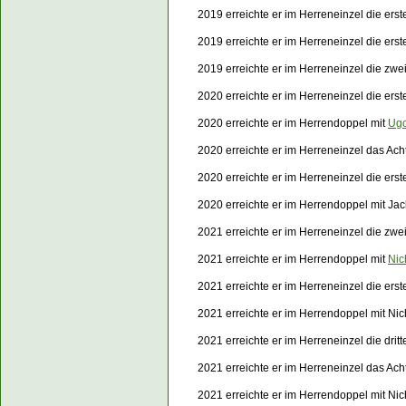
2019 erreichte er im Herreneinzel die er
2019 erreichte er im Herreneinzel die er
2019 erreichte er im Herreneinzel die zw
2020 erreichte er im Herr
eneinzel die ers
2020 erreichte er im Herrendoppel mit
Ugo
2020 erreichte er im Herreneinzel das Ach
2020 erreichte er im Herreneinzel die er
2020 erreichte er im Herrendoppel mit Ja
2021 erreichte er im Herr
eneinzel die zwe
2021 erreichte er im Herrendoppel mit
Nic
2021 erreichte er im Herreneinzel die er
2021 erreichte er im Herrendoppel mit Ni
2021 erreichte er im Herreneinzel die drit
2021 erreichte er im Herreneinzel das Ach
2021 erreichte er im Herrendoppel mit Ni