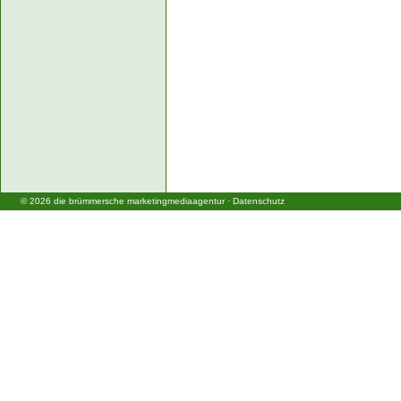
©
2026
die brümmersche marketingmediaagentur
·
Datenschutz