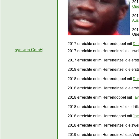
201
Op
201
Aus
201
Op
2017 erreichte er im Herrendoppel mit
Die
symweb GmbH
2017 erreichte er im Herreneinzel die zwe
2017 erreichte er im Herreneinzel die er
2018 erreichte er im Herreneinzel die ers
2018 erreichte er im Herrendoppel mit
Don
2018 erreichte er im Herreneinzel die er
2018 erreichte er im Herrendoppel mit
Tayl
2018 erreichte er im Herreneinzel die drit
2018 erreichte er im Herrendoppel mit
Jac
2018 erreichte er im Herreneinzel die zw
2019 erreichte er im Herreneinzel das Vier