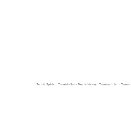
Tennis Spieler
·
Tennishallen
·
Tennis History
·
Tennisschulen
·
Tennis