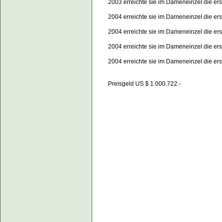
2003 erreichte sie im Dameneinzel die e
2004 erreichte sie im Dameneinzel die er
2004 erreichte sie im Dameneinzel die e
2004 erreichte sie im Dameneinzel die e
2004 erreichte sie im Dameneinzel die e
Preisgeld US $ 1.000.722.-