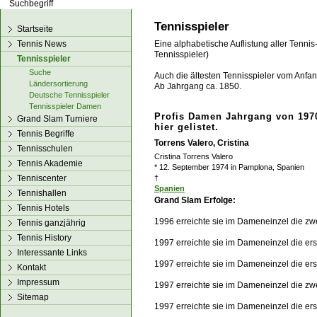
los!
Tennisspieler
Startseite
Tennis News
Eine alphabetische Auflistung aller Tennis
Tennisspieler)
Tennisspieler
Suche
Auch die ältesten Tennisspieler vom Anfang
Ländersortierung
Ab Jahrgang ca. 1850.
Deutsche Tennisspieler
Tennisspieler Damen
Profis Damen Jahrgang von 1970
Grand Slam Turniere
hier gelistet.
Tennis Begriffe
Torrens Valero, Cristina
Tennisschulen
Cristina Torrens Valero
Tennis Akademie
* 12. September 1974 in Pamplona, Spanien
Tenniscenter
†
Spanien
Tennishallen
Grand Slam Erfolge:
Tennis Hotels
1996 erreichte sie im Dameneinzel die z
Tennis ganzjährig
Tennis History
1997 erreichte sie im Dameneinzel die er
Interessante Links
1997 erreichte sie im Dameneinzel die er
Kontakt
Impressum
1997 erreichte sie im Dameneinzel die zw
Sitemap
1997 erreichte sie im Dameneinzel die e