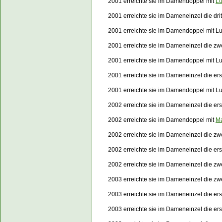
2001 erreichte sie im Damendoppel mit
Lu
2001 erreichte sie im Dameneinzel die dr
2001 erreichte sie im Damendoppel mit L
2001 erreichte sie im Dameneinzel die z
2001 erreichte sie im Damendoppel mit L
2001 erreichte sie im Dameneinzel die e
2001 erreichte sie im Damendoppel mit 
2002 erreichte sie im Dameneinzel die er
2002 erreichte sie im Damendoppel mit
Ma
2002 erreichte sie im Dameneinzel die z
2002 erreichte sie im Dameneinzel die e
2002 erreichte sie im Dameneinzel die z
2003 erreichte sie im Dameneinzel die zw
2003 erreichte sie im Dameneinzel die e
2003 erreichte sie im Dameneinzel die e