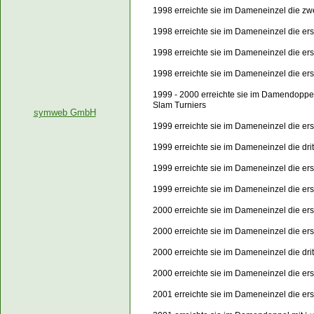
1998 erreichte sie im Dameneinzel die zw
1998 erreichte sie im Dameneinzel die e
1998 erreichte sie im Dameneinzel die e
1998 erreichte sie im Dameneinzel die e
1999 - 2000 erreichte sie im Damendoppel
Slam Turniers
symweb GmbH
1999 erreichte sie im Dameneinzel die er
1999 erreichte sie im Dameneinzel die dr
1999 erreichte sie im Dameneinzel die e
1999 erreichte sie im Dameneinzel die e
2000 erreichte sie im Dameneinzel die er
2000 erreichte sie im Dameneinzel die e
2000 erreichte sie im Dameneinzel die dr
2000 erreichte sie im Dameneinzel die e
2001 erreichte sie im Dameneinzel die er