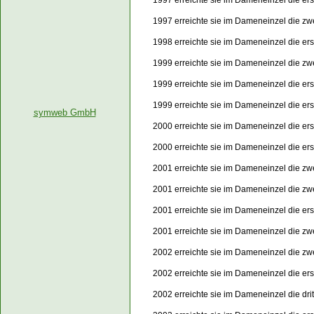
1997 erreichte sie im Dameneinzel die er
1997 erreichte sie im Dameneinzel die z
1998 erreichte sie im Dameneinzel die er
1999 erreichte sie im Dameneinzel die zw
1999 erreichte sie im Dameneinzel die e
1999 erreichte sie im Dameneinzel die e
symweb GmbH
2000 erreichte sie im Dameneinzel die er
2000 erreichte sie im Dameneinzel die e
2001 erreichte sie im Dameneinzel die zw
2001 erreichte sie im Dameneinzel die z
2001 erreichte sie im Dameneinzel die e
2001 erreichte sie im Dameneinzel die z
2002 erreichte sie im Dameneinzel die zw
2002 erreichte sie im Dameneinzel die e
2002 erreichte sie im Dameneinzel die dr