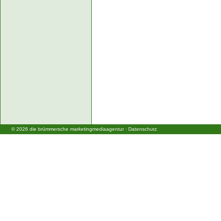
©
2026
die brümmersche marketingmediaagentur
·
Datenschutz