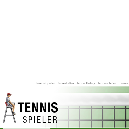
Tennis Spieler
·
Tennishallen
·
Tennis History
·
Tennisschulen
·
Tennis