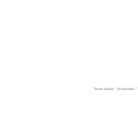
Tennis Spieler
·
Tennishallen
·