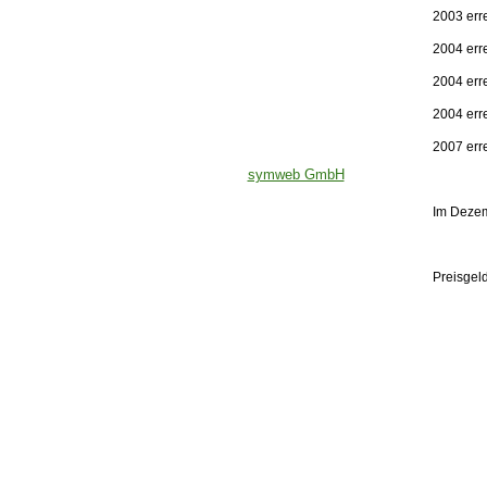
2003 err
2004 err
2004 err
2004 err
2007 err
symweb GmbH
Im Dezem
Preisgel