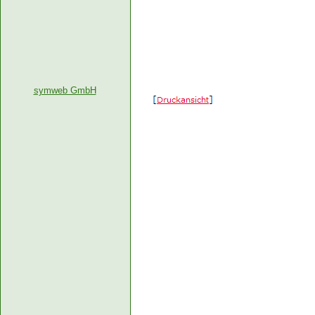
symweb GmbH