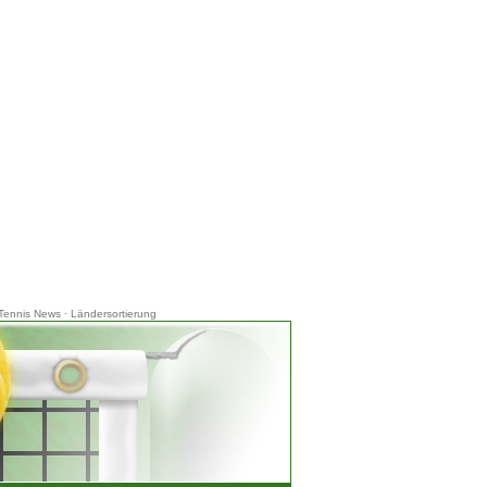
Tennis News
·
Ländersortierung