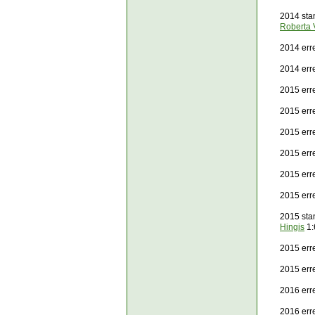
2014 sta
Roberta 
2014 err
2014 err
2015 err
2015 err
2015 err
2015 err
2015 err
2015 err
2015 sta
Hingis
1:
2015 err
2015 err
2016 err
2016
err