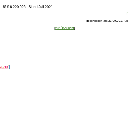
d US $ 8.220.923.- Stand Juli 2021
geschrieben am 21.09.2017 um
[
zur Übersicht
]