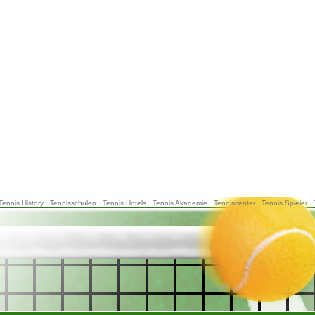
Tennis History
·
Tennisschulen
·
Tennis Hotels
·
Tennis Akademie
·
Tenniscenter
·
Tennis Spieler
·