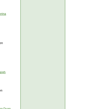
erina
pen
eigh
en
ing Duan