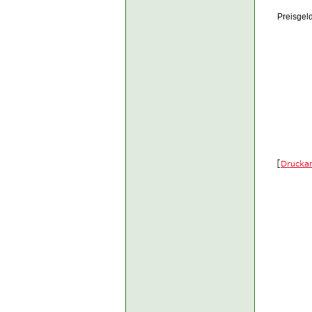
Preisgel