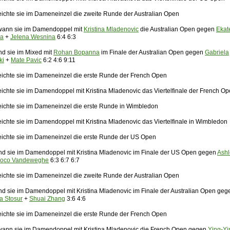
eichte sie im Dameneinzel die zweite Runde der Australian Open
wann sie im Damendoppel mit
Kristina Mladenovic
die Australian Open gegen
Ekat
a
+
Jelena Wesnina
6:4 6:3
nd sie im Mixed mit
Rohan Bopanna
im Finale der Australian Open gegen
Gabriela
ki
+
Mate Pavic
6:2 4:6 9:11
eichte sie im Dameneinzel die erste Runde der French Open
eichte sie im Damendoppel mit Kristina Mladenovic das Viertelfinale der French O
eichte sie im Dameneinzel die erste Runde in Wimbledon
eichte sie im Damendoppel mit Kristina Mladenovic das Viertelfinale in Wimbledon
eichte sie im Dameneinzel die erste Runde der US Open
nd sie im Damendoppel mit
Kristina Mladenovic
im Finale der US Open gegen
Ashl
oco Vandeweghe
6:3 6:7 6:7
eichte sie im Dameneinzel die zweite Runde der Australian Open
nd sie im Damendoppel mit Kristina Mladenovic
im Finale der Australian Open geg
a Stosur
+
Shuai Zhang
3:6 4:6
eichte sie im Dameneinzel die erste Runde der French Open
wann sie im Damendoppel mit
Kristina Mladenovic
die French Open gegen
Ying-Y