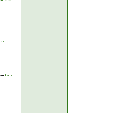
ora
egen
Alexa