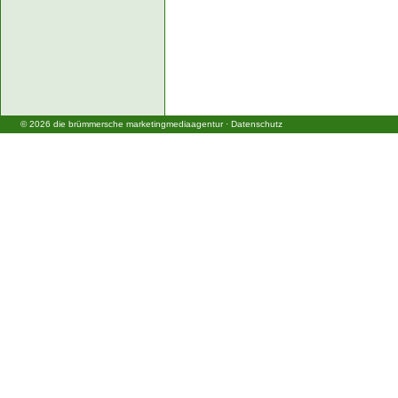
©
2026
die brümmersche marketingmediaagentur
·
Datenschutz