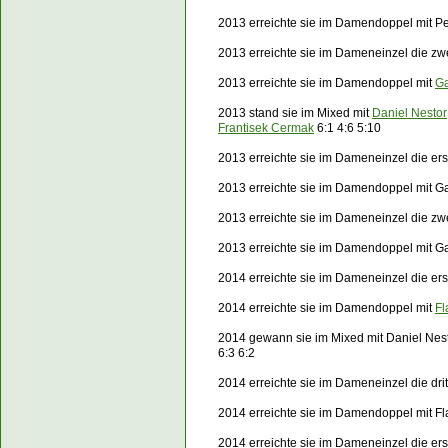
2013 erreichte sie im Damendoppel mit Pe
2013 erreichte sie im Dameneinzel die z
2013 erreichte sie im Damendoppel mit
Ga
2013 stand sie im Mixed mit
Daniel Nestor
Frantisek Cermak
6:1 4:6 5:10
2013 erreichte sie im Dameneinzel die e
2013 erreichte sie im Damendoppel mit G
2013 erreichte sie im Dameneinzel die z
2013 erreichte sie im Damendoppel mit G
2014 erreichte sie im Dameneinzel die er
2014 erreichte sie im Damendoppel mit
Fl
2014 gewann sie im Mixed mit Daniel Nes
6:3 6:2
2014 erreichte sie im Dameneinzel die dr
2014 erreichte sie im Damendoppel mit Fl
2014 erreichte sie im Dameneinzel die e