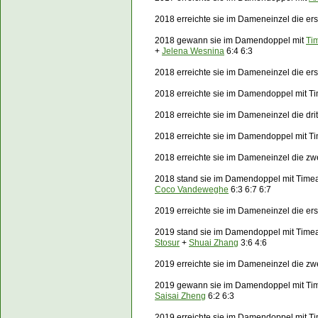
2018 erreichte sie im Dameneinzel die er
2018 gewann sie im Damendoppel mit
Ti
+
Jelena Wesnina
6:4 6:3
2018 erreichte sie im Dameneinzel die e
2018 erreichte sie im Damendoppel mit Ti
2018 erreichte sie im Dameneinzel die dr
2018 erreichte sie im Damendoppel mit Ti
2018 erreichte sie im Dameneinzel die z
2018 stand sie im Damendoppel mit Time
Coco Vandeweghe
6:3 6:7 6:7
2019 erreichte sie im Dameneinzel die er
2019 stand sie im Damendoppel mit
Time
Stosur
+
Shuai Zhang
3:6 4:6
2019 erreichte sie im Dameneinzel die z
2019 gewann sie im Damendoppel mit Ti
Saisai Zheng
6:2 6:3
2019 erreichte sie im Damendoppel mit T