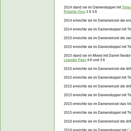
2014 stand sie im Damendoppel mit
Time
Roberta Vinci
1:6 3:6
2014 erreichte sie im Dameneinzel die e
2014 erreichte sie im Damendoppel mit T
2015 erreichte sie im Dameneinzel die zw
2015 erreichte sie im Damendoppel mit T
2015 stand sie im Mixed mit Daniel Nesto
Leander Paes
4:6 und 3:6
2015 erreichte sie im Dameneinzel die dr
2015 erreichte sie im Damendoppel mit T
2015 erreichte sie im Dameneinzel die dr
2015 erreichte sie im Damendoppel mit T
2015 erreichte sie im Dameneinzel das Vi
2015 erreichte sie im Damendoppel mit T
2016 erreichte sie im Dameneinzel die dri
2016 erreichte sie im Damendoppel mit
Ca