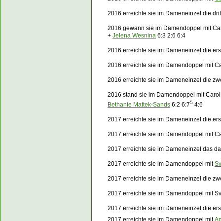
2016 erreichte sie im Dameneinzel die dr
2016 gewann sie im Damendoppel mit Car
+
Jelena Wesnina
6:3 2:6 6:4
2016 erreichte sie im Dameneinzel die e
2016 erreichte sie im Damendoppel mit Ca
2016 erreichte sie im Dameneinzel die z
2016 stand sie im Damendoppel mit Carol
5
Bethanie Mattek-Sands
6:2 6:7
4:6
2017 erreichte sie im Dameneinzel die er
2017 erreichte sie im Damendoppel mit Ca
2017 erreichte sie im Dameneinzel das da
2017 erreichte sie im Damendoppel mit
Sv
2017 erreichte sie im Dameneinzel die z
2017 erreichte sie im Damendoppel mit Sv
2017 erreichte sie im Dameneinzel die e
2017 erreichte sie im Damendoppel mit
An