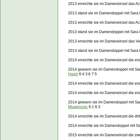
2013 erreichte sie im Dameneinzel das Ac
2013 stand sie im Damendoppel mit Sara 
2013 erreichte sie im Dameneinzel das Ac
2013 stand sie im Damendoppel mit Sara E
2013 erreichte sie im Dameneinzel das Vi
2013 stand sie im Damendoppel mit Sara E
2014 erreichte sie im Dameneinzel die er
2014 gewann sie im Damendoppel mit Sar
Hsieh
6:4 3:6 7:5
2014 erreichte sie im Dameneinzel die e
2014 erreichte sie im Dameneinzel die e
2014 gewann sie im Damendoppel mit Sa
Mladenovic
6:1 6:3
2014 erreichte sie im Dameneinzel die dr
2014 erreichte sie im Damendoppel mit S
2015 erreichte sie im Dameneinzel die zw