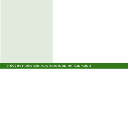
©
2026
die brümmersche marketingmediaagentur
·
Datenschutz