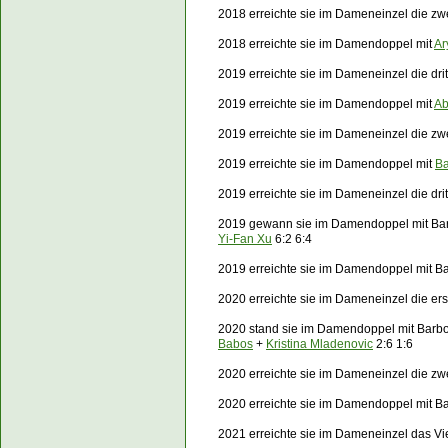
2018 erreichte sie im Dameneinzel die z
2018 erreichte sie im Damendoppel mit
Ar
2019 erreichte sie im Dameneinzel die dri
2019 erreichte sie im Damendoppel mit
Ab
2019 erreichte sie im Dameneinzel die z
2019 erreichte sie im Damendoppel mit
Ba
2019 erreichte sie im Dameneinzel die dr
2019 gewann sie im Damendoppel mit Bar
Yi-Fan Xu
6:2 6:4
2019 erreichte sie im Damendoppel mit B
2020 erreichte sie im Dameneinzel die er
2020 stand sie im Damendoppel mit Barbor
Babos
+
Kristina Mladenovic
2:6 1:6
2020 erreichte sie im Dameneinzel die z
2020 erreichte sie im Damendoppel mit B
2021 erreichte sie im Dameneinzel das Vie