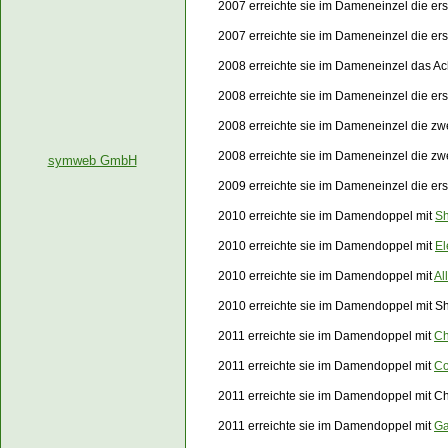
2007 erreichte sie im Dameneinzel die e
2007 erreichte sie im Dameneinzel die e
2008 erreichte sie im Dameneinzel das Ach
2008 erreichte sie im Dameneinzel die e
2008 erreichte sie im Dameneinzel die z
2008 erreichte sie im Dameneinzel die z
symweb GmbH
2009 erreichte sie im Dameneinzel die er
2010 erreichte sie im Damendoppel mit
Sh
2010 erreichte sie im Damendoppel mit
El
2010 erreichte sie im Damendoppel mit
Al
2010 erreichte sie im Damendoppel mit S
2011 erreichte sie im Damendoppel mit
Ch
2011 erreichte sie im Damendoppel mit
Co
2011 erreichte sie im Damendoppel mit C
2011 erreichte sie im Damendoppel mit
Ga