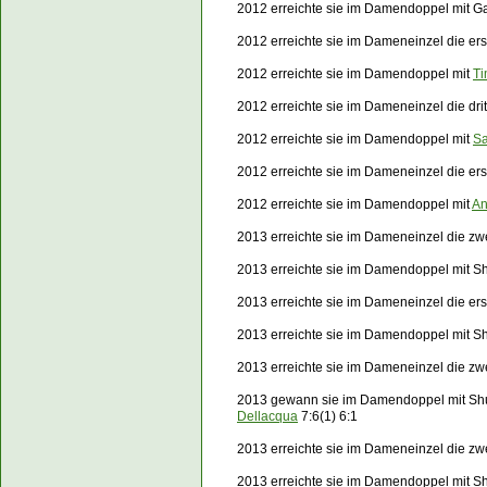
2012 erreichte sie im Damendoppel mit G
2012 erreichte sie im Dameneinzel die e
2012 erreichte sie im Damendoppel mit
T
2012 erreichte sie im Dameneinzel die dr
2012 erreichte sie im Damendoppel mit
Sa
2012 erreichte sie im Dameneinzel die e
2012 erreichte sie im Damendoppel mit
An
2013 erreichte sie im Dameneinzel die zw
2013 erreichte sie im Damendoppel mit S
2013 erreichte sie im Dameneinzel die e
2013 erreichte sie im Damendoppel mit S
2013 erreichte sie im Dameneinzel die z
2013 gewann sie im Damendoppel mit Sh
Dellacqua
7:6(1) 6:1
2013 erreichte sie im Dameneinzel die z
2013 erreichte sie im Damendoppel mit Sh