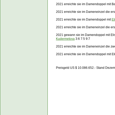
2021 erreichte sie im Damendoppel mit Ba
2021 erreichte sie im Dameneinzel die e
2021 erreichte sie im Damendoppel mit
El
2021 erreichte sie im Dameneinzel die e
2021 gewann sie im Damendoppel mit El
Kudermetova
3:6 7:5 9:7
2021 erreichte sie im Dameneinzel die z
2021 erreichte sie im Damendoppel mit Eli
Preisgeld US $ 10.086.652.- Stand Deze