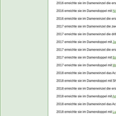
2016 erreichte sie im Dameneinzel die e
2016 erreichte sie im Damendoppel mit
Ni
2016 erreichte sie im Dameneinzel die e
2017 erreichte sie im Dameneinzel die zw
2017 erreichte sie im Dameneinzel die dr
2017 erreichte sie im Damendoppel mit
Ja
2017 erreichte sie im Dameneinzel die e
2017 erreichte sie im Damendoppel mit
Ba
2017 erreichte sie im Damendoppel mit
Mo
2018 erreichte sie im Dameneinzel das Ach
2018 erreichte sie im Damendoppel mit Sh
2018 erreichte sie im Dameneinzel die e
2018 erreichte sie im Damendoppel mit
An
2018 erreichte sie im Dameneinzel das Ac
2018 erreichte sie im Damendoppel mit
Lu