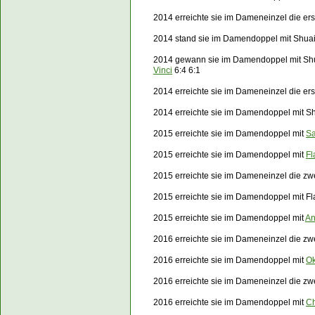
2014 erreichte sie im Dameneinzel die er
2014 stand sie im Damendoppel mit Shuai
2014 gewann sie im Damendoppel mit Sh
Vinci
6:4 6:1
2014 erreichte sie im Dameneinzel die e
2014 erreichte sie im Damendoppel mit Sh
2015 erreichte sie im Damendoppel mit
Sa
2015 erreichte sie im Damendoppel mit
Fl
2015 erreichte sie im Dameneinzel die z
2015 erreichte sie im Damendoppel mit Fla
2015 erreichte sie im Damendoppel mit
An
2016 erreichte sie im Dameneinzel die zw
2016 erreichte sie im Damendoppel mit
Ok
2016 erreichte sie im Dameneinzel die z
2016 erreichte sie im Damendoppel mit
Ch