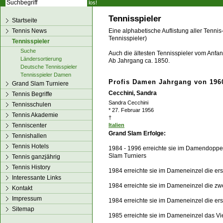
los!
Tennisspieler
Startseite
Tennis News
Eine alphabetische Auflistung aller Tennis
Tennisspieler)
Tennisspieler
Suche
Auch die ältesten Tennisspieler vom Anfang
Ländersortierung
Ab Jahrgang ca. 1850.
Deutsche Tennisspieler
Tennisspieler Damen
Profis Damen Jahrgang von 1960
Grand Slam Turniere
Cecchini, Sandra
Tennis Begriffe
Sandra Cecchini
Tennisschulen
* 27. Februar 1956
Tennis Akademie
†
Tenniscenter
Italien
Grand Slam Erfolge:
Tennishallen
Tennis Hotels
1984 - 1996 erreichte sie im Damendoppel
Slam Turniers
Tennis ganzjährig
Tennis History
1984 erreichte sie im Dameneinzel die er
Interessante Links
1984 erreichte sie im Dameneinzel die z
Kontakt
Impressum
1984 erreichte sie im Dameneinzel die e
Sitemap
1985 erreichte sie im Dameneinzel das Vi