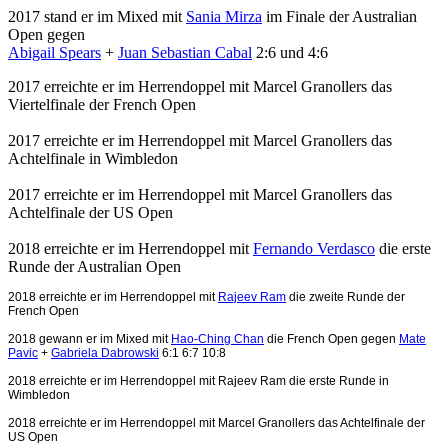
2017 stand er im Mixed mit
Sania Mirza
im Finale der
Australian
Open gegen
Abigail Spears
+
Juan Sebastian Cabal
2:6 und 4:6
2017 erreichte er im Herrendoppel mit Marcel Granollers das
Viertelfinale der French Open
2017 erreichte er im Herrendoppel mit Marcel Granollers das
Achtelfinale in Wimbledon
2017 erreichte er im Herrendoppel mit Marcel Granollers das
Achtelfinale der US Open
2018 erreichte er im Herrendoppel mit
Fernando Verdasco
die erste
Runde der Australian Open
2018 erreichte er im Herrendoppel mit
Rajeev Ram
die zweite Runde der
French Open
2018 gewann er im Mixed mit
Hao-Ching Chan
die French Open gegen
Mate
Pavic
+
Gabriela Dabrowski
6:1 6:7 10:8
2018 erreichte er im Herrendoppel mit
Rajeev Ram
die erste Runde in
Wimbledon
2018 erreichte er im Herrendoppel mit Marcel Granollers das Achtelfinale der
US Open