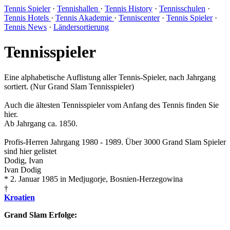
Tennis Spieler
·
Tennishallen
·
Tennis History
·
Tennisschulen
·
Tennis Hotels
·
Tennis Akademie
·
Tenniscenter
·
Tennis Spieler
·
Tennis News
·
Ländersortierung
Tennisspieler
Eine alphabetische Auflistung aller Tennis-Spieler, nach Jahrgang
sortiert. (Nur Grand Slam Tennisspieler)
Auch die ältesten Tennisspieler vom Anfang des Tennis finden Sie
hier.
Ab Jahrgang ca. 1850.
Profis-Herren Jahrgang 1980 - 1989. Über 3000 Grand Slam Spieler
sind hier gelistet
Dodig, Ivan
Ivan Dodig
* 2. Januar 1985 in Medjugorje, Bosnien-Herzegowina
†
Kroatien
Grand Slam Erfolge: