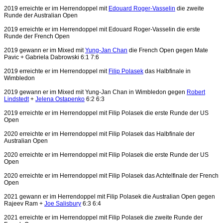
2019 erreichte er im Herrendoppel mit
Edouard Roger-Vasselin
die zweite
Runde der Australian Open
2019 erreichte er im Herrendoppel mit Edouard Roger-Vasselin die erste
Runde der French Open
2019 gewann er im Mixed mit
Yung-Jan Chan
die French Open gegen Mate
Pavic + Gabriela Dabrowski 6:1 7:6
2019 erreichte er im Herrendoppel mit
Filip Polasek
das Halbfinale in
Wimbledon
2019 gewann er im Mixed mit Yung-Jan Chan in Wimbledon
gegen
Robert
Lindstedt
+
Jelena Ostapenko
6:2 6:3
2019 erreichte er im Herrendoppel mit
Filip Polasek
die erste Runde der US
Open
2020 erreichte er im Herrendoppel mit
Filip Polasek
das Halbfinale der
Australian Open
2020 erreichte er im Herrendoppel mit
Filip Polasek
die erste Runde der US
Open
2020 erreichte er im Herrendoppel mit
Filip Polasek
das Achtelfinale der French
Open
2021 gewann er im Herrendoppel mit Filip Polasek die Australian Open gegen
Rajeev Ram +
Joe Salisbury
6:3 6:4
2021 erreichte er im Herrendoppel mit
Filip Polasek
die zweite Runde der