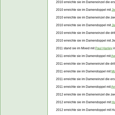
2010 erreichte sie im Dameneinzel die e
2010 erreichte sie im Damendoppel mit
Ji
2010 erreichte sie im Dameneinzel die z
2010 erreichte sie im Damendoppel mit
Ji
2010 erreichte sie im Dameneinzel die dr
2010 erreichte sie im Damendoppel mit J
2011 stand sie im Mixed mit
Paul Hanley
i
2011 erreichte sie im Damendoppel mit
Ag
2011 erreichte sie im Dameneinzel die dr
2011 erreichte sie im Damendoppel mit
Mo
2011 erreichte sie im Dameneinzel die e
2011 erreichte sie im Damendoppel mit
An
2012 erreichte sie im Dameneinzel die z
2012 erreichte sie im Damendoppel mit
H
2012 erreichte sie im Damendoppel mit 