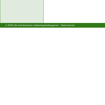
©
2026
die brümmersche marketingmediaagentur
·
Datenschutz