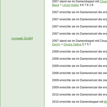
2007 stand sie im Damendoppel mit
Chua
Black
+
Liezel Huber
4:6 7:6 1:6
2007 erreichte sie im Dameneinzel die er
2007 erreichte sie im Dameneinzel die er
2007 erreichte sie im Dameneinzel die e
2007 erreichte sie im Dameneinzel die e
symweb GmbH
2007 stand sie im Damendoppel mit Chu
Dechy
+
Dinara Safina
5:7 5:7
2008 erreichte sie im Dameneinzel die er
2008 erreichte sie im Dameneinzel die e
2008 erreichte sie im Dameneinzel die e
2008 erreichte sie im Dameneinzel die z
2009 erreichte sie im Dameneinzel die zw
2009 erreichte sie im Dameneinzel die e
2010 erreichte sie im Dameneinzel die er
2010 erreichte sie im Damendoppel mit
Mo