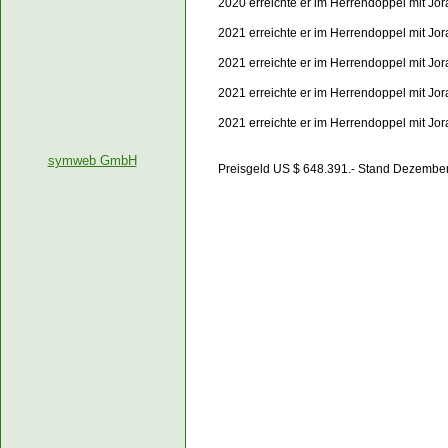
2020 erreichte er im Herrendoppel mit
Jor
2021 erreichte er im Herrendoppel mit
Jor
2021 erreichte er im Herrendoppel mit
Jor
2021 erreichte er im Herrendoppel mit
Jor
2021 erreichte er im Herrendoppel mit
Jor
symweb GmbH
Preisgeld US $ 648.391.- Stand Dezembe