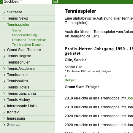
los!
Tennisspieler
Startseite
Tennis News
Eine alphabetische Auflistung aller Tennis
Tennisspieler)
Tennisspieler
Suche
Auch die ältesten Tennisspieler vom Anfang
Ländersortierung
Ab Jahrgang ca. 1850.
Deutsche Tennisspieler
Tennisspieler Damen
Profis-Herren Jahrgang 1990 - 1
Grand Slam Turniere
gelistet.
Tennis Begriffe
Gille, Sander
Tennisschulen
Sander Gille
Tennis Akademie
* 15. Januar 1991 in Hasselt, Belgien
Tenniscenter
†
Belgien
Tennishallen
Grand Slam Erfolge:
Tennis Hotels
Tennis ganzjährig
2019 erreichte er im Herrendoppel mit
Jor
Tennis History
Interessante Links
2019 erreichte er im Herrendoppel mit
Jor
Kontakt
2020 erreichte er im Herrendoppel mit
Jor
Impressum
Sitemap
2020 erreichte er im Herrendoppel mit
Jor